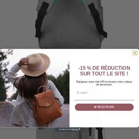
-15 % DE RÉDUCTION
SUR TOUT LE SITE !
Rejoignez notre club VIP et recevez votre cadeau
de bienvenue.
Email
M’INSCRIRE