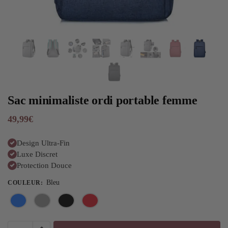
Sac minimaliste ordi portable femme
49,99
€
Design Ultra-Fin
Luxe Discret
Protection Douce
Bleu
COULEUR
: