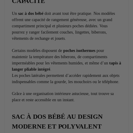
CAPACITÉ
Un
sac à dos bébé
doit avant tout être pratique. Nos modèles
offrent une capacité de rangement généreuse, avec un grand
compartiment principal et plusieurs poches dédiées. Vous
pourrez y ranger facilement couches, lingettes, biberons,
vêtements de rechange et jouets.
Certains modèles disposent de
poches isothermes
pour
maintenir la température des biberons, de compartiments
imperméables pour les vêtements humides, et même d’un
tapis à
langer pliable intégré
.
Les poches latérales permettent d’accéder rapidement aux objets
indispensables comme la gourde, les mouchoirs ou le téléphone.
Grâce à une organisation intérieure astucieuse, tout trouve sa
place et reste accessible en un instant.
SAC À DOS BÉBÉ AU DESIGN
MODERNE ET POLYVALENT