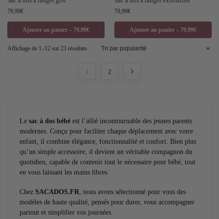
Sac à dos à langer gris
Sac à dos à langer extensible
79,99
€
79,99
€
Ajouter au panier – 79,99€
Ajouter au panier – 79,99€
Affichage de 1–12 sur 23 résultats
1
2
Le
sac à dos bébé
est l’allié incontournable des jeunes parents
modernes. Conçu pour faciliter chaque déplacement avec votre
enfant, il combine élégance, fonctionnalité et confort. Bien plus
qu’un simple accessoire, il devient un véritable compagnon du
quotidien, capable de contenir tout le nécessaire pour bébé, tout
en vous laissant les mains libres.
Chez
SACADOS.FR
, nous avons sélectionné pour vous des
modèles de haute qualité, pensés pour durer, vous accompagner
partout et simplifier vos journées.