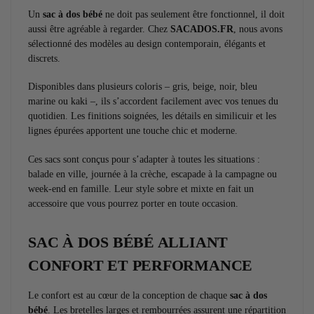
Un
sac à dos bébé
ne doit pas seulement être fonctionnel, il doit
aussi être agréable à regarder. Chez
SACADOS.FR
, nous avons
sélectionné des modèles au design contemporain, élégants et
discrets.
Disponibles dans plusieurs coloris – gris, beige, noir, bleu
marine ou kaki –, ils s’accordent facilement avec vos tenues du
quotidien. Les finitions soignées, les détails en similicuir et les
lignes épurées apportent une touche chic et moderne.
Ces sacs sont conçus pour s’adapter à toutes les situations :
balade en ville, journée à la crèche, escapade à la campagne ou
week-end en famille. Leur style sobre et mixte en fait un
accessoire que vous pourrez porter en toute occasion.
SAC À DOS BÉBÉ ALLIANT
CONFORT ET PERFORMANCE
Le confort est au cœur de la conception de chaque
sac à dos
bébé
. Les bretelles larges et rembourrées assurent une répartition