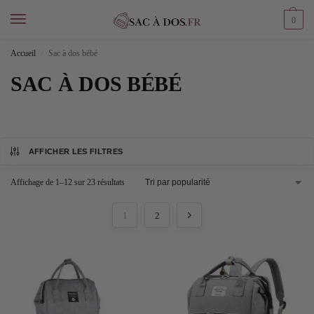
0
Accueil
Sac à dos bébé
/
SAC À DOS BÉBÉ
AFFICHER LES FILTRES
Affichage de 1–12 sur 23 résultats
1
2