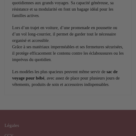
quotidiennes aux grands voyages. Sa capacité généreuse, sa
résistance et sa modularité en font un bagage idéal pour les
familles actives.
Lors d’un trajet en voiture, d’une promenade en poussette ou
d’un vol long-courrier, il permet de garder tout le nécessaire
organisé et accessible.
Grâce à ses matériaux imperméables et ses fermetures sécurisées,
il protège efficacement le contenu contre les éclaboussures ou les
imprévus du quotidien.
Les modèles les plus spacieux peuvent même servir de
sac de
voyage pour bébé
, avec assez de place pour plusieurs jours de
vêtements, produits de soin et accessoires indispensables.
Légales
CGV