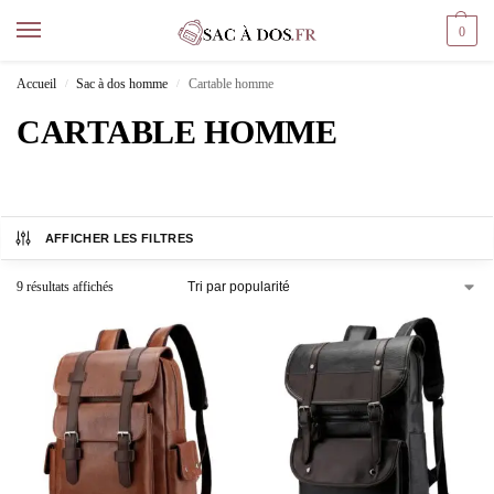
0
Accueil
Sac à dos homme
Cartable homme
/
/
CARTABLE HOMME
AFFICHER LES FILTRES
9 résultats affichés