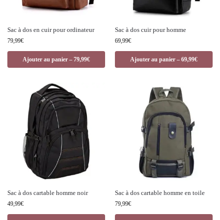
Sac à dos en cuir pour ordinateur
Sac à dos cuir pour homme
79,99
€
69,99
€
Ajouter au panier – 79,99€
Ajouter au panier – 69,99€
Sac à dos cartable homme noir
Sac à dos cartable homme en toile
49,99
€
79,99
€