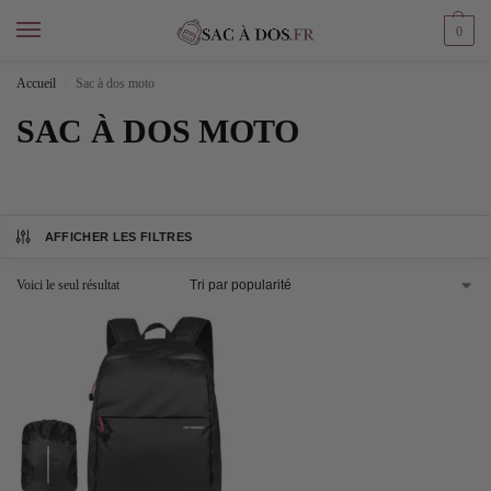
0
Accueil
Sac à dos moto
/
SAC À DOS MOTO
AFFICHER LES FILTRES
Voici le seul résultat