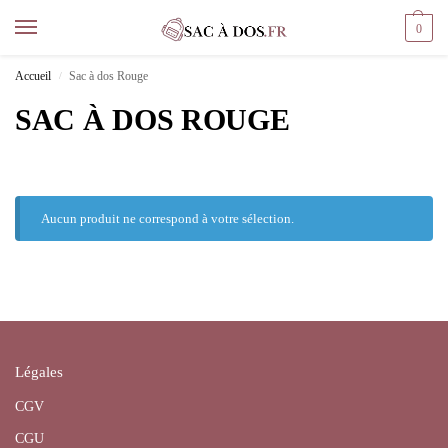
0
Accueil
Sac à dos Rouge
/
SAC À DOS ROUGE
Aucun produit ne correspond à votre sélection.
Légales
CGV
CGU