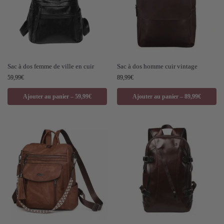
Sac à dos femme de ville en cuir
Sac à dos homme cuir vintage
59,99
€
89,99
€
Ajouter au panier – 59,99€
Ajouter au panier – 89,99€