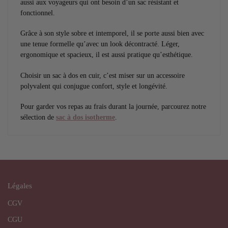
aussi aux voyageurs qui ont besoin d’un sac résistant et
fonctionnel.
Grâce à son style sobre et intemporel, il se porte aussi bien avec
une tenue formelle qu’avec un look décontracté. Léger,
ergonomique et spacieux, il est aussi pratique qu’esthétique.
Choisir un sac à dos en cuir, c’est miser sur un accessoire
polyvalent qui conjugue confort, style et longévité.
Pour garder vos repas au frais durant la journée, parcourez notre
sélection de
sac à dos isotherme
.
Légales
CGV
CGU