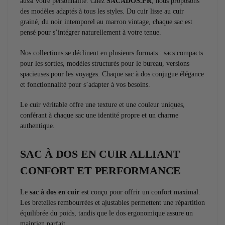
aussi votre personnalité. Chez
SACADOS.FR
, nous proposons
des modèles adaptés à tous les styles. Du cuir lisse au cuir
grainé, du noir intemporel au marron vintage, chaque sac est
pensé pour s’intégrer naturellement à votre tenue.
Nos collections se déclinent en plusieurs formats : sacs compacts
pour les sorties, modèles structurés pour le bureau, versions
spacieuses pour les voyages. Chaque sac à dos conjugue élégance
et fonctionnalité pour s’adapter à vos besoins.
Le cuir véritable offre une texture et une couleur uniques,
conférant à chaque sac une identité propre et un charme
authentique.
SAC À DOS EN CUIR ALLIANT
CONFORT ET PERFORMANCE
Le
sac à dos en cuir
est conçu pour offrir un confort maximal.
Les bretelles rembourrées et ajustables permettent une répartition
équilibrée du poids, tandis que le dos ergonomique assure un
maintien parfait.