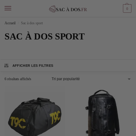
0
Accueil
Sac à dos sport
/
SAC À DOS SPORT
AFFICHER LES FILTRES
6 résultats affichés