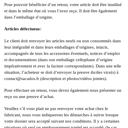
Pour pouvoir bénéficier d’un retour, votre article doit être inutilisé
et dans le même état où vous l’avez reçu. Il doit être également
dans l’emballage d’origine.
Articles défectueux:
Le client doit renvoyer les articles neufs ou non consommés dans
leur intégralité et dans leurs emballages d’origines, intacts,
accompagnés de tous les accessoires éventuels, notices d’emploi
et documentations (dans son emballage cellophane d’origine
impérativement et avec la facture correspondante). Dans une telle
situation, l’acheteur se doit d’envoyer la preuve du/des vice(s) à
contact@sacados.fr (description et photos/vidéos jointes).
Pour effectuer un retour, vous devez également nous présenter un
reçu ou une preuve d’achat.
Veuillez s’il vous plait ne pas renvoyer votre achat chez le
fabricant, nous vous indiquerons les démarches à suivre lorsque
votre dossier sera accepté suivant nos conditions. Il y a certaines
situations où seul un remboursement partiel est accordé: (le cas