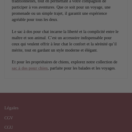
traditionnelles, tout en permettant à votre compagnon de
participer à vos aventures. Que ce soit pour un voyage, une
promenade ou un simple trajet, il garantit une expérience
agréable pour tous les deux.
Le sac à dos pour chat incarne la liberté et la complicité entre le
maître et son animal. C’est un accessoire indispensable pour
ceux qui veulent offrir à leur chat le confort et la sérénité qu’il
mérite, tout en gardant un style moderne et élégant.
Et pour les propriétaires de chiens, explorez notre collection de
sac à dos pour chien
, parfaite pour les balades et les voyages.
Légales
CGV
CGU