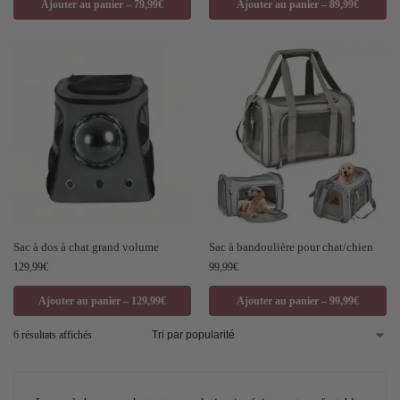
Ajouter au panier – 79,99€
Ajouter au panier – 89,99€
Sac à dos à chat grand volume
Sac à bandoulière pour chat/chien
129,99
€
99,99
€
Ajouter au panier – 129,99€
Ajouter au panier – 99,99€
6 résultats affichés