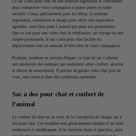
Le sac à dos pour chat est une solution ingénieuse et confortable
pour transporter votre compagnon à quatre pattes en toute
sécurité. Conçu spécialement pour les félins, il combine
ergonomie, ventilation et design pour offrir une expérience
agréable, aussi bien pour l’animal que pour son propriétaire.
Que ce soit pour une visite chez le vétérinaire, un voyage ou une
simple promenade, le sac à dos pour chat facilite les
déplacements tout en assurant le bien-être de votre compagnon.
Pratique, moderne et souvent élégant, ce type de sac s’adresse
aux amoureux des animaux qui souhaitent allier confort, sécurité
et liberté de mouvement. Il permet de garder votre chat près de
vous, sans stress et dans des conditions optimales.
Sac à dos pour chat et confort de
l’animal
Le confort du chat est au cœur de la conception de chaque sac à
dos pour chat. Les modèles sont généralement équipés d’un fond
rembourré et antidérapant, d’un intérieur doux et spacieux, ainsi