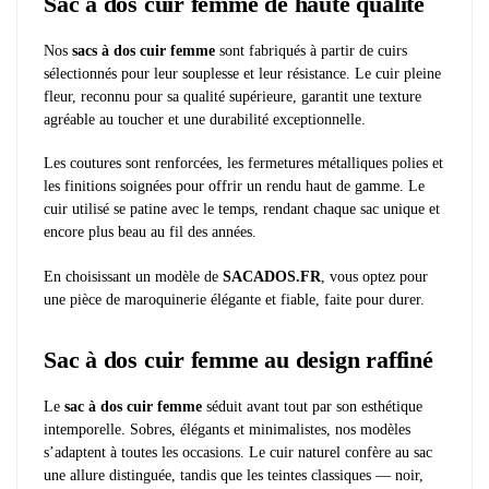
Sac à dos cuir femme de haute qualité
Nos
sacs à dos cuir femme
sont fabriqués à partir de cuirs
sélectionnés pour leur souplesse et leur résistance. Le cuir pleine
fleur, reconnu pour sa qualité supérieure, garantit une texture
agréable au toucher et une durabilité exceptionnelle.
Les coutures sont renforcées, les fermetures métalliques polies et
les finitions soignées pour offrir un rendu haut de gamme. Le
cuir utilisé se patine avec le temps, rendant chaque sac unique et
encore plus beau au fil des années.
En choisissant un modèle de
SACADOS.FR
, vous optez pour
une pièce de maroquinerie élégante et fiable, faite pour durer.
Sac à dos cuir femme au design raffiné
Le
sac à dos cuir femme
séduit avant tout par son esthétique
intemporelle. Sobres, élégants et minimalistes, nos modèles
s’adaptent à toutes les occasions. Le cuir naturel confère au sac
une allure distinguée, tandis que les teintes classiques — noir,