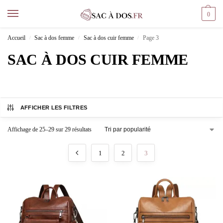
0
Accueil
Sac à dos femme
Sac à dos cuir femme
Page 3
/
/
/
SAC À DOS CUIR FEMME
AFFICHER LES FILTRES
Affichage de 25–29 sur 29 résultats
1
2
3