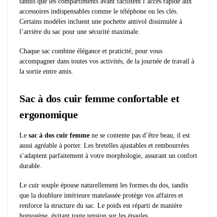
tandis que les compartiments avant facilitent l’accès rapide aux
accessoires indispensables comme le téléphone ou les clés.
Certains modèles incluent une pochette antivol dissimulée à
l’arrière du sac pour une sécurité maximale.
Chaque sac combine élégance et praticité, pour vous
accompagner dans toutes vos activités, de la journée de travail à
la sortie entre amis.
Sac à dos cuir femme confortable et
ergonomique
Le
sac à dos cuir femme
ne se contente pas d’être beau, il est
aussi agréable à porter. Les bretelles ajustables et rembourrées
s’adaptent parfaitement à votre morphologie, assurant un confort
durable.
Le cuir souple épouse naturellement les formes du dos, tandis
que la doublure intérieure matelassée protège vos affaires et
renforce la structure du sac. Le poids est réparti de manière
homogène, évitant toute tension sur les épaules.