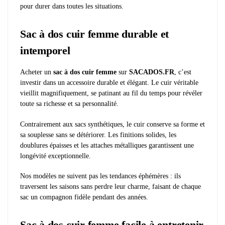
pour durer dans toutes les situations.
Sac à dos cuir femme durable et
intemporel
Acheter un
sac à dos cuir femme
sur
SACADOS.FR
, c’est
investir dans un accessoire durable et élégant. Le cuir véritable
vieillit magnifiquement, se patinant au fil du temps pour révéler
toute sa richesse et sa personnalité.
Contrairement aux sacs synthétiques, le cuir conserve sa forme et
sa souplesse sans se détériorer. Les finitions solides, les
doublures épaisses et les attaches métalliques garantissent une
longévité exceptionnelle.
Nos modèles ne suivent pas les tendances éphémères : ils
traversent les saisons sans perdre leur charme, faisant de chaque
sac un compagnon fidèle pendant des années.
Sac à dos cuir femme facile à entretenir