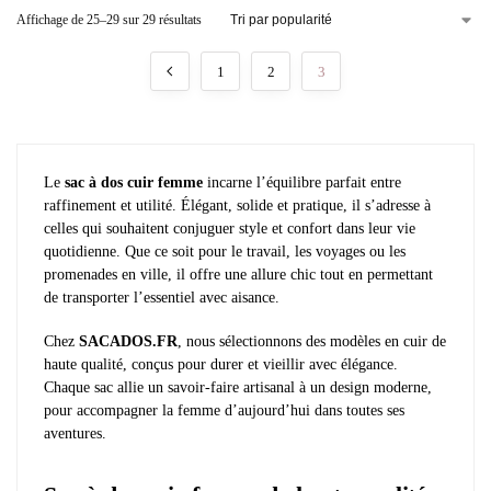
Affichage de 25–29 sur 29 résultats
1
2
3
Le
sac à dos cuir femme
incarne l’équilibre parfait entre
raffinement et utilité. Élégant, solide et pratique, il s’adresse à
celles qui souhaitent conjuguer style et confort dans leur vie
quotidienne. Que ce soit pour le travail, les voyages ou les
promenades en ville, il offre une allure chic tout en permettant
de transporter l’essentiel avec aisance.
Chez
SACADOS.FR
, nous sélectionnons des modèles en cuir de
haute qualité, conçus pour durer et vieillir avec élégance.
Chaque sac allie un savoir-faire artisanal à un design moderne,
pour accompagner la femme d’aujourd’hui dans toutes ses
aventures.