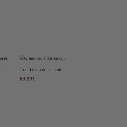
es
Grand sac à dos en cuir
69,99
€