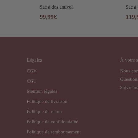
Sac à dos antivol
Sac à 
99,99
€
119,
Légales
À votre s
CGV
Nous con
Question
CGU
Suivre 
Mention légales
Politique de livraison
Politique de retour
Politique de confidentialité
Politique de remboursement