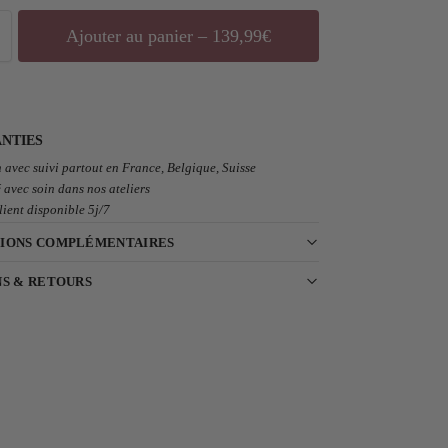
Ajouter au panier – 139,99€
NTIES
 avec suivi partout en France, Belgique, Suisse
 avec soin dans nos ateliers
lient disponible 5j/7
IONS COMPLÉMENTAIRES
NS & RETOURS