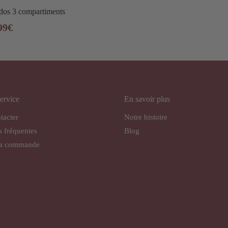
dos 3 compartiments
99
€
ervice
En savoir plus
tacter
Notre histoire
s fréquentes
Blog
ma commande