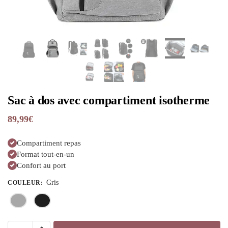
Sac à dos avec compartiment isotherme
89,99
€
Compartiment repas
Format tout-en-un
Confort au port
Gris
COULEUR
: