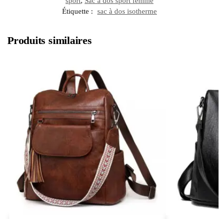
sport
,
Sac à dos sport femme
Étiquette :
sac à dos isotherme
Produits similaires