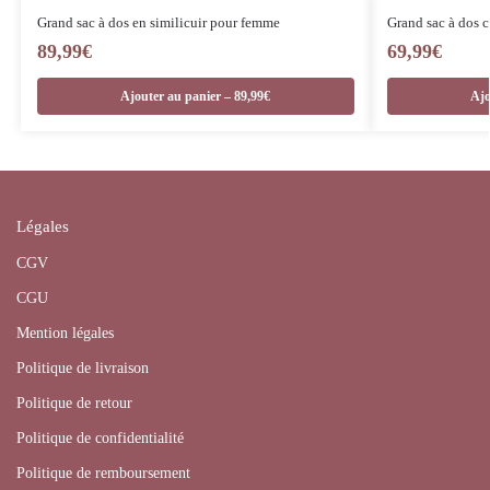
Grand sac à dos en similicuir pour femme
Grand sac à dos 
89,99
€
69,99
€
Ajouter au panier – 89,99€
Ajo
Légales
CGV
CGU
Mention légales
Politique de livraison
Politique de retour
Politique de confidentialité
Politique de remboursement