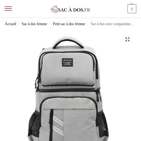
0
Accueil
Sac à dos femme
Petit sac à dos femme
Sac à dos avec compartiment isotherme
/
/
/