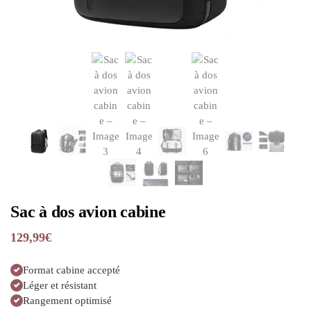
Sac à dos avion cabine
129,99
€
Format cabine accepté
Léger et résistant
Rangement optimisé