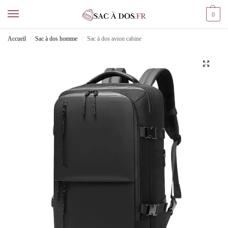
0
Accueil
Sac à dos homme
Sac à dos avion cabine
/
/