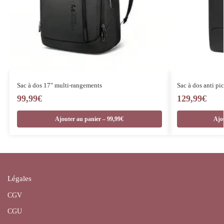
Sac à dos 17″ multi-rangements
Sac à dos anti pi
99,99
€
129,99
€
Ajouter au panier – 99,99€
Ajo
Légales
CGV
CGU