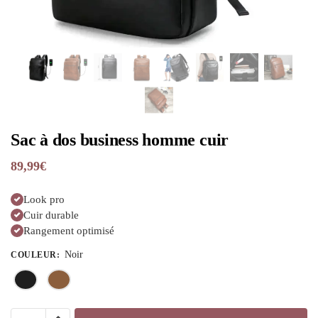
Sac à dos business homme cuir
89,99
€
Look pro
Cuir durable
Rangement optimisé
Noir
COULEUR
: