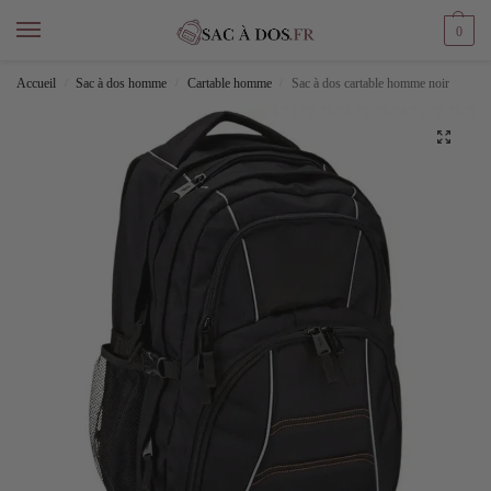
0
Accueil
Sac à dos homme
Cartable homme
Sac à dos cartable homme noir
/
/
/