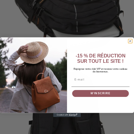
-15 % DE RÉDUCTION
SUR TOUT LE SITE !
Rejoignez notre club VIP et recevez votre cadeau
de bienvenue.
Email
M’INSCRIRE