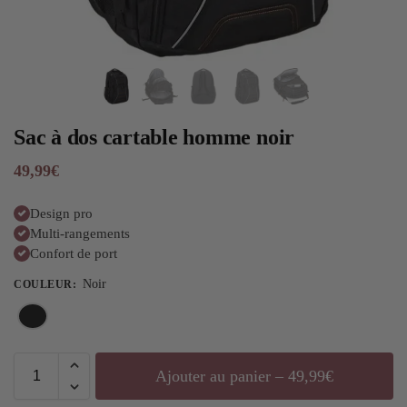
Sac à dos cartable homme noir
49,99
€
Design pro
Multi-rangements
Confort de port
Noir
COULEUR
:
Ajouter au panier – 49,99€