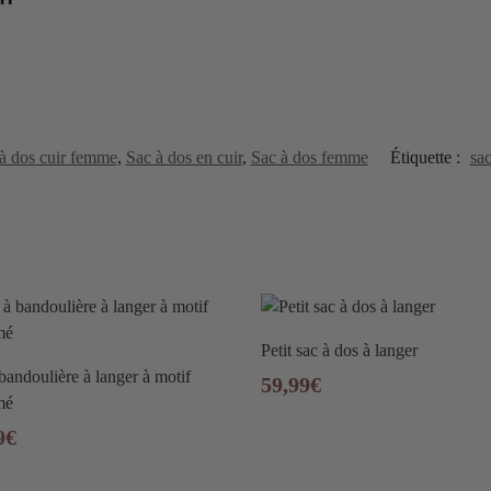
à dos cuir femme
,
Sac à dos en cuir
,
Sac à dos femme
Étiquette :
sa
Petit sac à dos à langer
bandoulière à langer à motif
59,99
€
mé
9
€