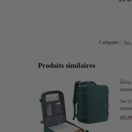
Catégories :
Sac 
Produits similaires
Sac à 
impri
69,9