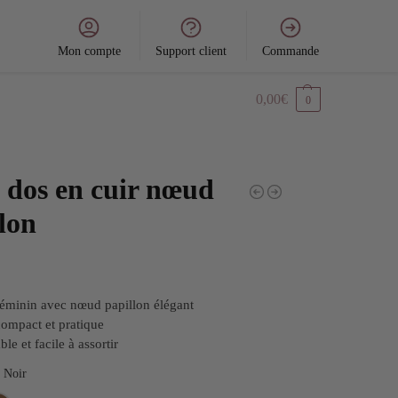
Mon compte
Support client
Commande
0,00
€
0
 dos en cuir nœud
lon
éminin avec nœud papillon élégant
ompact et pratique
le et facile à assortir
Noir