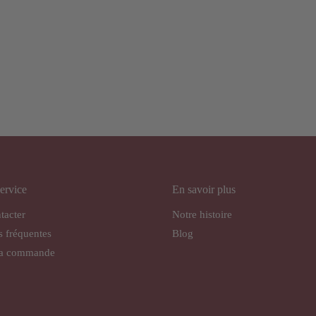
ervice
En savoir plus
tacter
Notre histoire
s fréquentes
Blog
ma commande