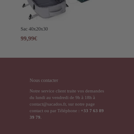
Sac 40x20x30
99,99
€
Nous contacter
Notre service client traite vos demandes
du lundi au vendredi de 9h à 18h à
contact@sacados.fr, sur notre page
contact ou par Téléphone :
+33
7 63 89
39 79
.