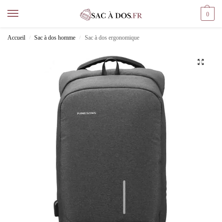
0
Accueil
Sac à dos homme
Sac à dos ergonomique
/
/