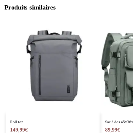
Produits similaires
Roll top
Sac à dos 45x36
149,99
€
89,99
€