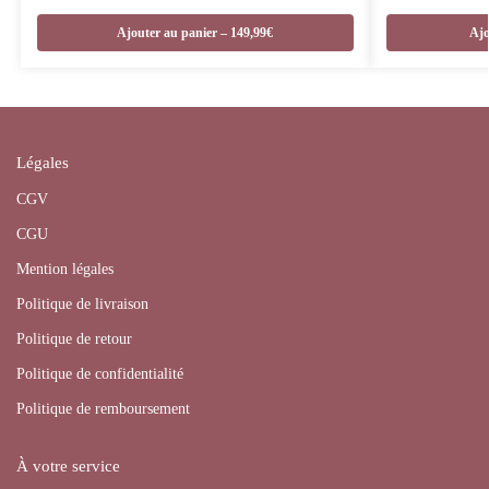
Ajouter au panier – 149,99€
Ajo
Légales
CGV
CGU
Mention légales
Politique de livraison
Politique de retour
Politique de confidentialité
Politique de remboursement
À votre service