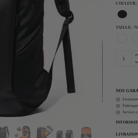
COULEUR
:
No
TAILLE
:
NOS GARA
Livraison
Fabriqué
Service c
INFORMAT
LIVRAISO