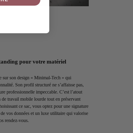
tanding pour votre matériel
e sur son design « Minimal-Tech » qui
onnalité. Son profil structuré ne s’affaisse pas,
re professionnelle impeccable. C’est l’atout
n de travail mobile lourde tout en préservant
choisissant ce sac, vous optez pour une signature
é de vos données et un luxe utilitaire qui valorise
os rendez-vous.