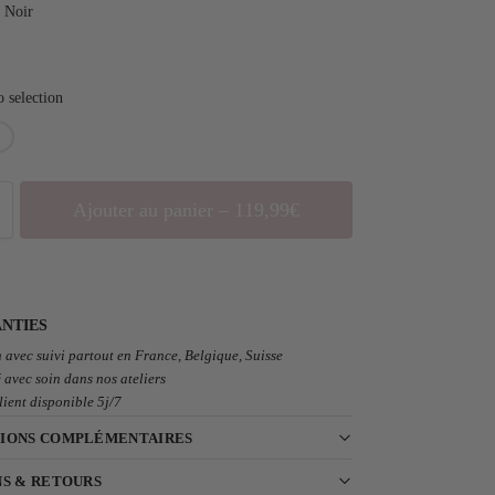
Noir
 selection
Ajouter au panier – 119,99€
NTIES
 avec suivi partout en France, Belgique, Suisse
 avec soin dans nos ateliers
lient disponible 5j/7
IONS COMPLÉMENTAIRES
NS & RETOURS