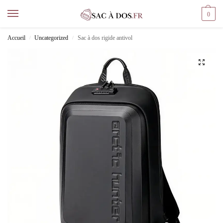
0
Accueil
Uncategorized
Sac à dos rigide antivol
/
/