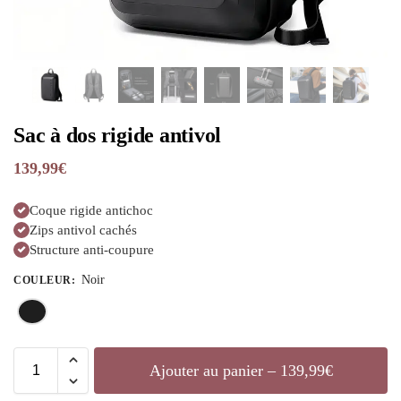
Sac à dos rigide antivol
139,99
€
Coque rigide antichoc
Zips antivol cachés
Structure anti-coupure
Noir
COULEUR
:
Ajouter au panier – 139,99€