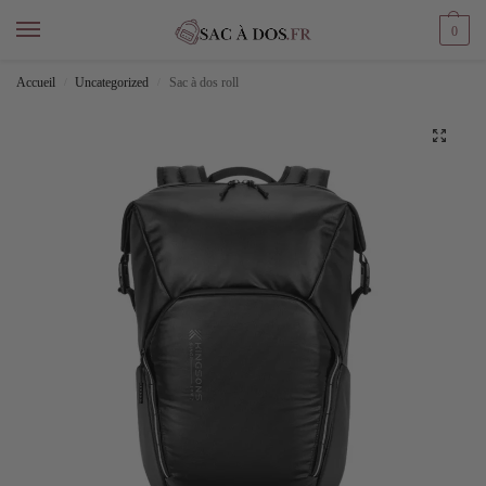
0
Accueil
Uncategorized
Sac à dos roll
/
/