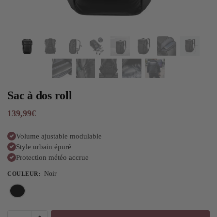
Sac à dos roll
139,99
€
Volume ajustable modulable
Style urbain épuré
Protection météo accrue
Noir
COULEUR
: