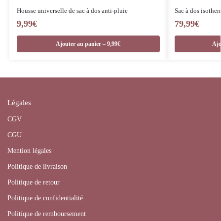
Housse universelle de sac à dos anti-pluie
Sac à dos isothe
9,99
€
79,99
€
Ajouter au panier – 9,99€
Ajo
Légales
CGV
CGU
Mention légales
Politique de livraison
Politique de retour
Politique de confidentialité
Politique de remboursement