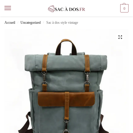
0
Accueil
Uncategorized
Sac à dos style vintage
/
/