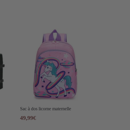
Sac à dos licorne maternelle
49,99
€