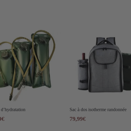
d’hydratation
Sac à dos isotherme randonnée
9
€
79,99
€