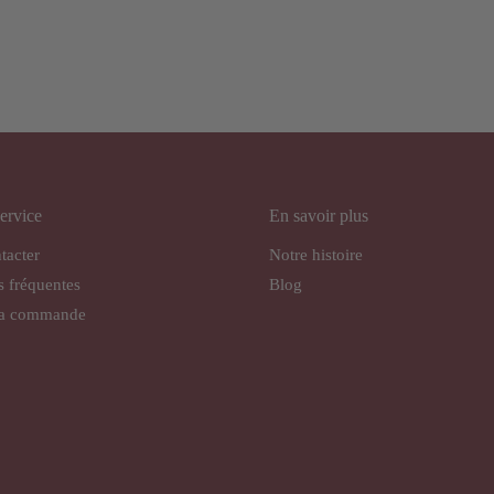
ervice
En savoir plus
tacter
Notre histoire
s fréquentes
Blog
ma commande