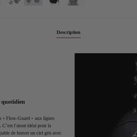
Description
e quotidien
gn « Flow-Guard » aux lignes
 C’est l’atout idéal pour la
pable de braver un ciel gris avec