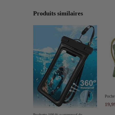
Produits similaires
Poche 
19,9
Pochette 100 % waterproof de