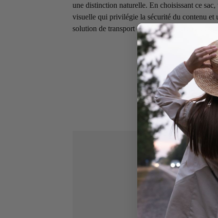
une distinction naturelle. En choisissant ce sac
visuelle qui privilégie la sécurité du contenu et
solution de transport qui valorise votre réactivit