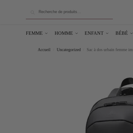
Recherche
FEMME
HOMME
ENFANT
BÉBÉ
Accueil
Uncategorized
Sac à dos urbain femme i
/
/