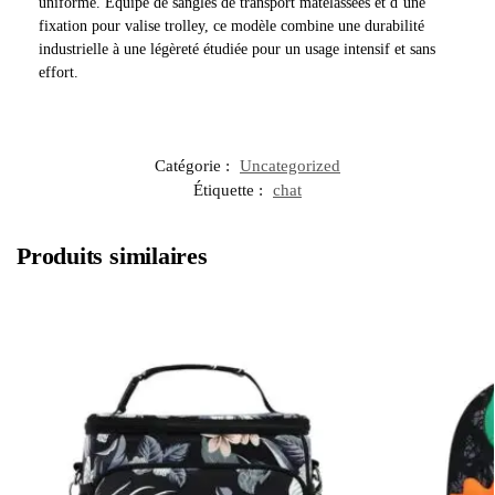
uniforme. Équipé de sangles de transport matelassées et d’une
fixation pour valise trolley, ce modèle combine une durabilité
industrielle à une légèreté étudiée pour un usage intensif et sans
effort.
Catégorie :
Uncategorized
Étiquette :
chat
Produits similaires