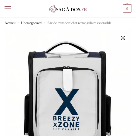
0
Accueil
Uncategorized
Sac de transport chat rectangulaire extensible
/
/