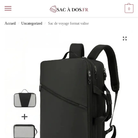
0
Accueil
Uncategorized
Sac de voyage format valise
/
/