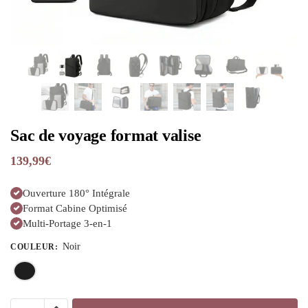
Sac de voyage format valise
139,99
€
Ouverture 180° Intégrale
Format Cabine Optimisé
Multi-Portage 3-en-1
Noir
COULEUR
: