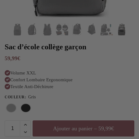
Sac d’école collège garçon
59,99
€
Volume XXL
Confort Lombaire Ergonomique
Textile Anti-Déchirure
Gris
COULEUR
:
Ajouter au panier – 59,99€