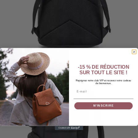
-15 % DE RÉDUCTION
SUR TOUT LE SITE !
Rejoignez notre club VIP et recevez votre cadeau
de bienvenue.
Email
M’INSCRIRE