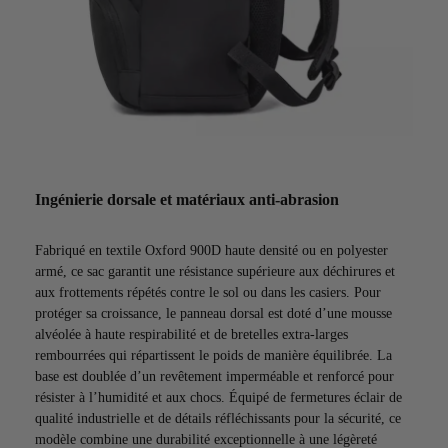
Ingénierie dorsale et matériaux anti-abrasion
Fabriqué en textile Oxford 900D haute densité ou en polyester
armé, ce sac garantit une résistance supérieure aux déchirures et
aux frottements répétés contre le sol ou dans les casiers. Pour
protéger sa croissance, le panneau dorsal est doté d’une mousse
alvéolée à haute respirabilité et de bretelles extra-larges
rembourrées qui répartissent le poids de manière équilibrée. La
base est doublée d’un revêtement imperméable et renforcé pour
résister à l’humidité et aux chocs. Équipé de fermetures éclair de
qualité industrielle et de détails réfléchissants pour la sécurité, ce
modèle combine une durabilité exceptionnelle à une légèreté