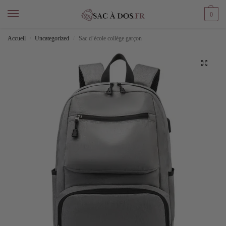
0
Accueil
Uncategorized
Sac d’école collège garçon
/
/