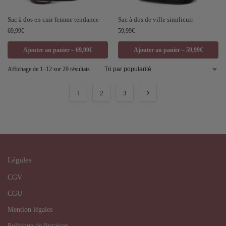
Sac à dos en cuir femme tendance
Sac à dos de ville similicuir
69,99
€
59,99
€
Ajouter au panier – 69,99€
Ajouter au panier – 59,99€
Affichage de 1–12 sur 29 résultats
1
2
3
Légales
CGV
CGU
Mention légales
Politique de livraison