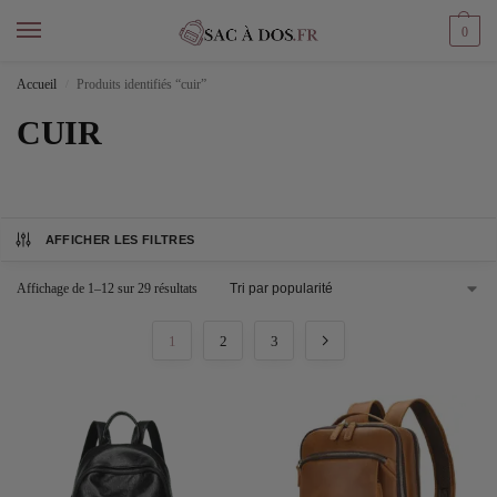
0
Accueil
Produits identifiés “cuir”
/
CUIR
AFFICHER LES FILTRES
Affichage de 1–12 sur 29 résultats
1
2
3