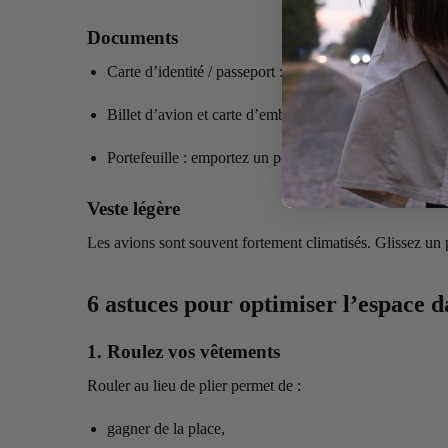
Documents
Carte d’identité / passeport : vérifiez les exigences de 
Billet d’avion et carte d’embarquement : gardez-les da
Portefeuille : emportez un peu d’espèces, vos cartes ban
Veste légère
Les avions sont souvent fortement climatisés. Glissez un p
6 astuces pour optimiser l’espace d
1. Roulez vos vêtements
Rouler au lieu de plier permet de :
gagner de la place,