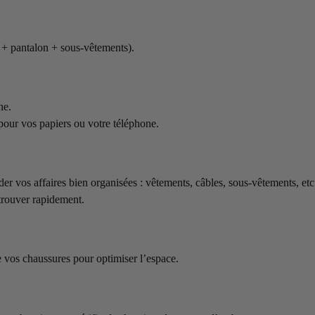
t + pantalon + sous-vêtements).
ne.
 pour vos papiers ou votre téléphone.
er vos affaires bien organisées : vêtements, câbles, sous-vêtements, etc
etrouver rapidement.
e vos chaussures pour optimiser l’espace.