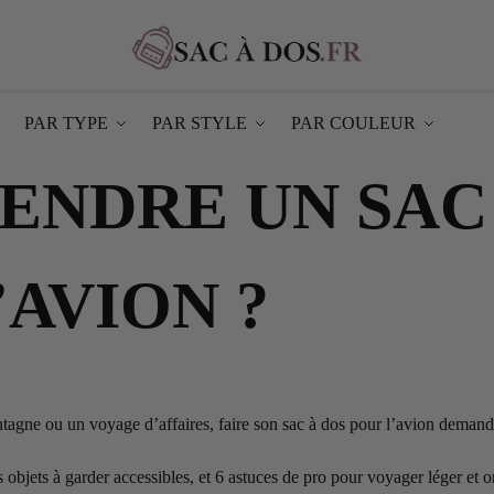
PAR TYPE
PAR STYLE
PAR COULEUR
ENDRE UN SAC
’AVION ?
tagne ou un voyage d’affaires, faire son sac à dos pour l’avion deman
 objets à garder accessibles, et 6 astuces de pro pour voyager léger et o