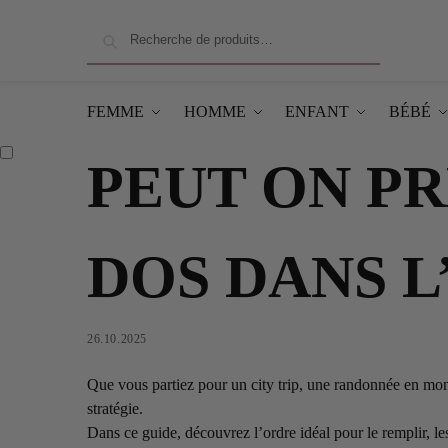
Recherche
FEMME
HOMME
ENFANT
BÉBÉ
PEUT ON PR
DOS DANS L
26.10.2025
Que vous partiez pour un city trip, une randonnée en mon
stratégie.
Dans ce guide, découvrez l’ordre idéal pour le remplir, les