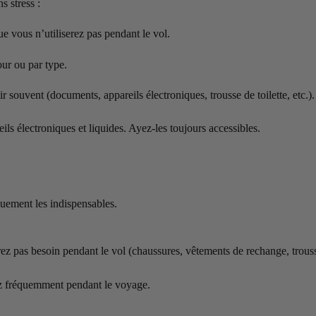
s stress :
e vous n’utiliserez pas pendant le vol.
our ou par type.
ir souvent (documents, appareils électroniques, trousse de toilette, etc.).
ils électroniques et liquides. Ayez-les toujours accessibles.
quement les indispensables.
ez pas besoin pendant le vol (chaussures, vêtements de rechange, trous
rez fréquemment pendant le voyage.