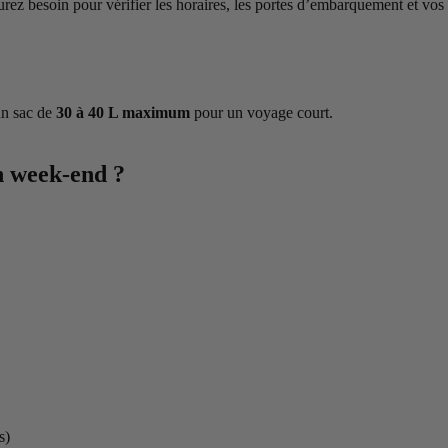
ez besoin pour vérifier les horaires, les portes d’embarquement et vos e
un sac de
30 à 40 L maximum
pour un voyage court.
n week-end ?
s)