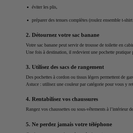
éviter les plis,
préparer des tenues complètes (roulez ensemble t-shir
2. Détournez votre sac banane
Votre sac banane peut servir de trousse de toilette en cabi
Une fois à destination, il redevient une pochette pratique
3. Utilisez des sacs de rangement
Des pochettes à cordon ou tissus légers permettent de gard
Astuce : utilisez une couleur par catégorie pour vous y r
4. Rentabilisez vos chaussures
Rangez vos chaussettes ou sous-vêtements à l’intérieur d
5. Ne perdez jamais votre téléphone