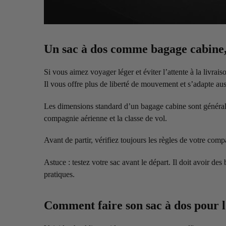
Un sac à dos comme bagage cabine,
Si vous aimez voyager léger et éviter l’attente à la livrai
Il vous offre plus de liberté de mouvement et s’adapte au
Les dimensions standard d’un bagage cabine sont génér
compagnie aérienne et la classe de vol.
Avant de partir, vérifiez toujours les règles de votre co
Astuce : testez votre sac avant le départ. Il doit avoir de
pratiques.
Comment faire son sac à dos pour l