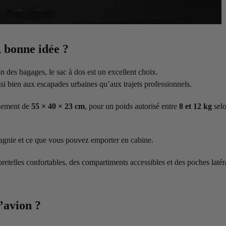
 bonne idée ?
son des bagages, le sac à dos est un excellent choix.
ssi bien aux escapades urbaines qu’aux trajets professionnels.
alement de
55 × 40 × 23 cm
, pour un poids autorisé entre
8 et 12 kg
selo
mpagnie et ce que vous pouvez emporter en cabine.
s bretelles confortables, des compartiments accessibles et des poches latér
’avion ?