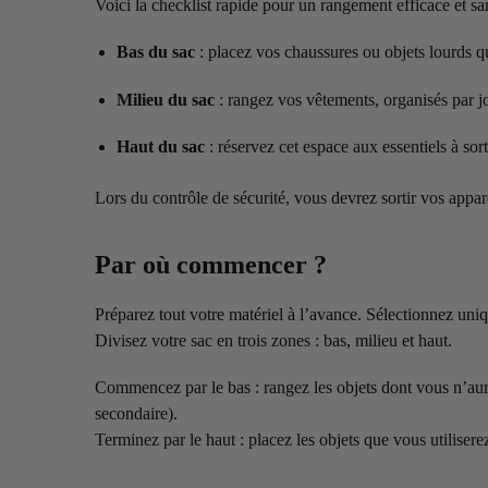
Voici la checklist rapide pour un rangement efficace et san
Bas du sac
: placez vos chaussures ou objets lourds qu
Milieu du sac
: rangez vos vêtements, organisés par j
Haut du sac
: réservez cet espace aux essentiels à sort
Lors du contrôle de sécurité, vous devrez sortir vos appare
Par où commencer ?
Préparez tout votre matériel à l’avance. Sélectionnez uni
Divisez votre sac en trois zones : bas, milieu et haut.
Commencez par le bas : rangez les objets dont vous n’aur
secondaire).
Terminez par le haut : placez les objets que vous utilise