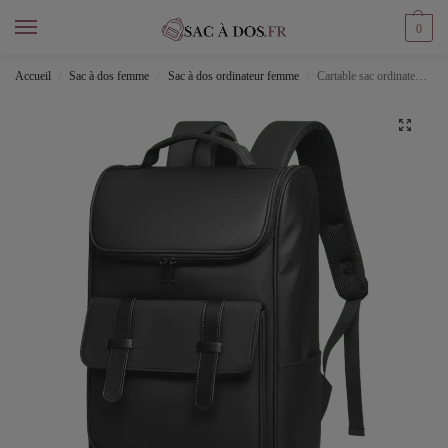
0
Accueil
Sac à dos femme
Sac à dos ordinateur femme
Cartable sac ordinateur femme
/
/
/