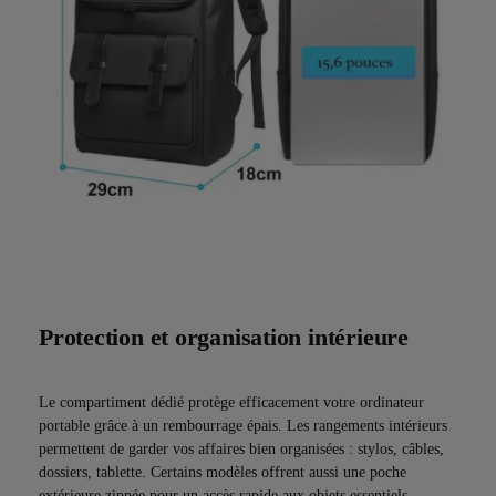
Protection et organisation intérieure
Le compartiment dédié protège efficacement votre ordinateur
portable grâce à un rembourrage épais. Les rangements intérieurs
permettent de garder vos affaires bien organisées : stylos, câbles,
dossiers, tablette. Certains modèles offrent aussi une poche
extérieure zippée pour un accès rapide aux objets essentiels.