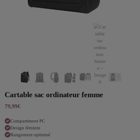
Cartable sac ordinateur femme
79,99
€
Compartiment PC
Design féminin
Rangement optimisé