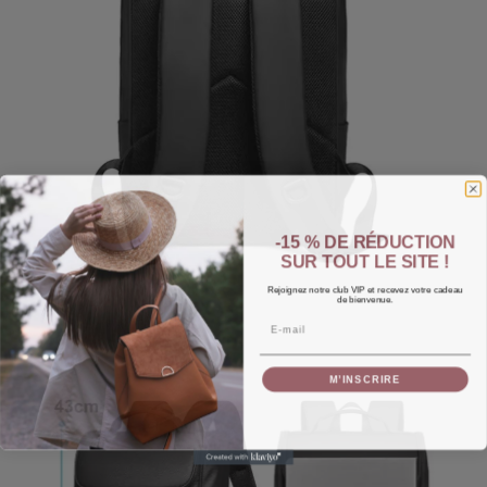
-15 % DE RÉDUCTION
SUR TOUT LE SITE !
Rejoignez notre club VIP et recevez votre cadeau
de bienvenue.
Email
M’INSCRIRE