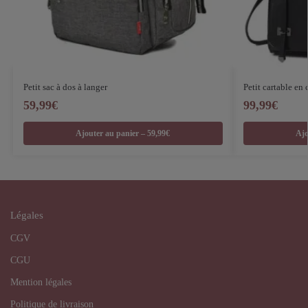
Petit sac à dos à langer
Petit cartable en 
59,99
€
99,99
€
Ajouter au panier – 59,99€
Ajo
Légales
CGV
CGU
Mention légales
Politique de livraison