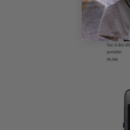
Sac à dos tél
portable
99,99
€