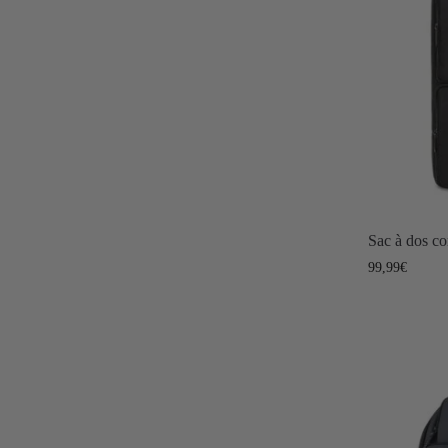
Sac à dos co
99,99
€