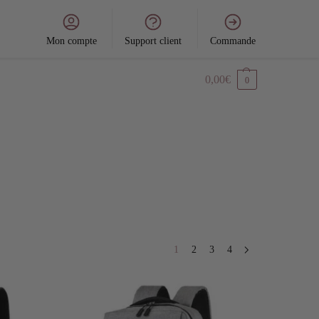
Mon compte
Support client
Commande
0,00
€
0
1
2
3
4