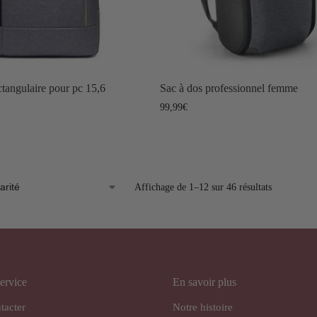
ctangulaire pour pc 15,6
Sac à dos professionnel femme
99,99
€
Affichage de 1–12 sur 46 résultats
ervice
En savoir plus
tacter
Notre histoire