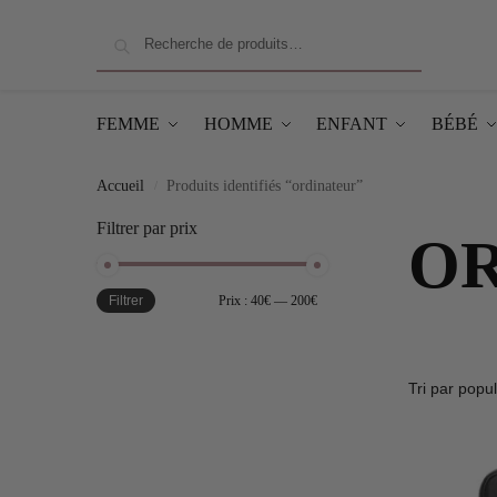
Recherche
FEMME
HOMME
ENFANT
BÉBÉ
Accueil
Produits identifiés “ordinateur”
/
Filtrer par prix
O
Filtrer
Prix :
40€
—
200€