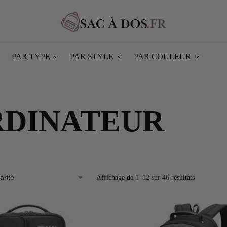
PAR TYPE
PAR STYLE
PAR COULEUR
RDINATEUR
Affichage de 1–12 sur 46 résultats