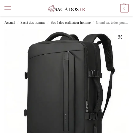
0
Accueil
Sac à dos homme
Sac à dos ordinateur homme
Grand sac à dos pour pc 16 pouces
/
/
/