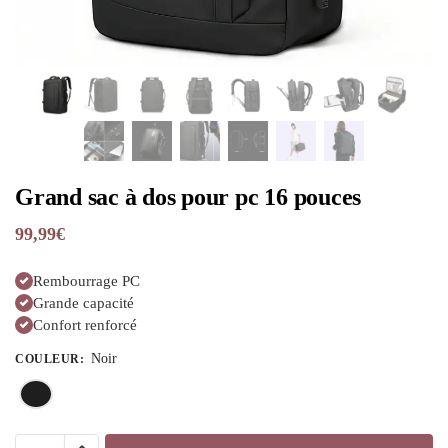
Grand sac à dos pour pc 16 pouces
99,99
€
Rembourrage PC
Grande capacité
Confort renforcé
Noir
COULEUR
: