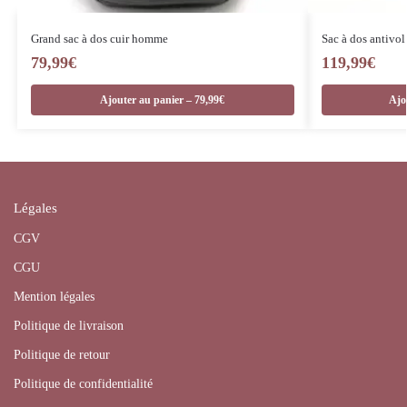
Grand sac à dos cuir homme
Sac à dos antivo
79,99
€
119,99
€
Ajouter au panier – 79,99€
Ajo
Légales
CGV
CGU
Mention légales
Politique de livraison
Politique de retour
Politique de confidentialité