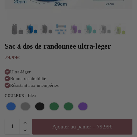
Sac à dos de randonnée ultra-léger
79,99
€
Ultra-léger
Bonne respirabilité
Résistant aux intempéries
Bleu
COULEUR
:
Ajouter au panier – 79,99€