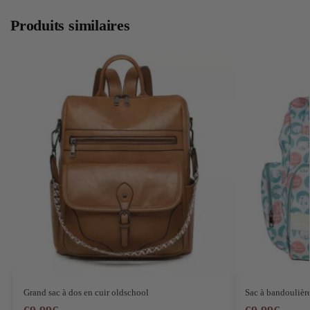
Produits similaires
Grand sac à dos en cuir oldschool
Sac à bandoulière