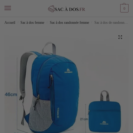
0
Accueil
Sac à dos femme
Sac à dos randonnée femme
Sac à dos de randonnée ultra-léger
/
/
/