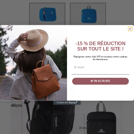
-15 % DE RÉDUCTION
SUR TOUT LE SITE !
Rejoignez notre club VIP et recevez votre cadeau
de bienvenue.
Email
M’INSCRIRE