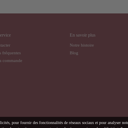
ervice
En savoir plus
tacter
Notre histoire
s fréquentes
Blog
ma commande
licités, pour fournir des fonctionnalités de réseaux sociaux et pour analyser not