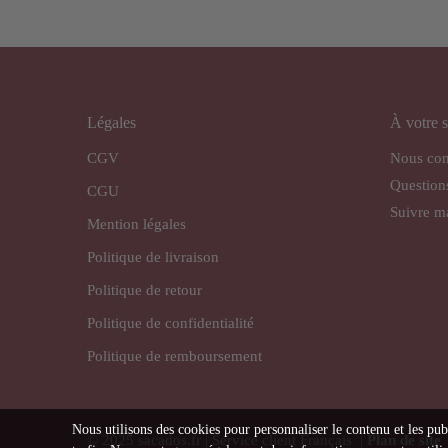
Légales
À votre s
CGV
Nous con
Question
CGU
Suivre 
Mention légales
Politique de livraison
Politique de retour
Politique de confidentialité
Politique de remboursement
Nous utilisons des cookies pour personnaliser le contenu et les pub
© 2025 sacados.fr | Service client Français |
Plan de site