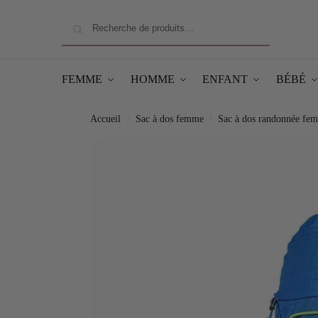
Recherche
FEMME
HOMME
ENFANT
BÉBÉ
Accueil
Sac à dos femme
Sac à dos randonnée fe
/
/