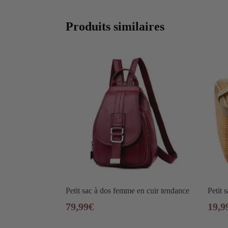
Produits similaires
Petit sac à dos femme en cuir tendance
Petit 
79,99
€
19,9