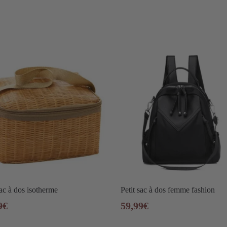
sac à dos isotherme
Petit sac à dos femme fashion
9
€
59,99
€