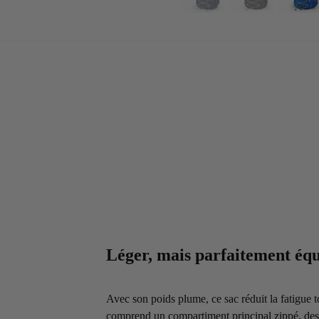
Léger, mais parfaitement éq
Avec son poids plume, ce sac réduit la fatigue to
comprend un compartiment principal zippé, des