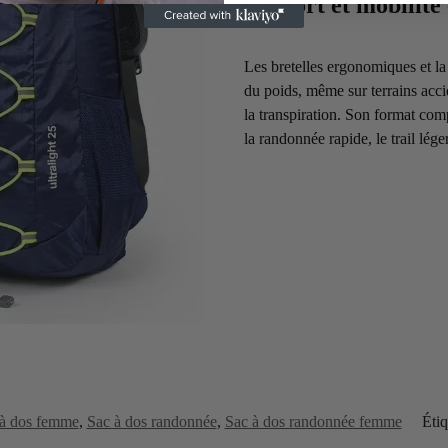
Confort et mobilité 
Les bretelles ergonomiques et la
du poids, même sur terrains acci
la transpiration. Son format co
la randonnée rapide, le trail lége
 à dos femme
,
Sac à dos randonnée
,
Sac à dos randonnée femme
Étiq