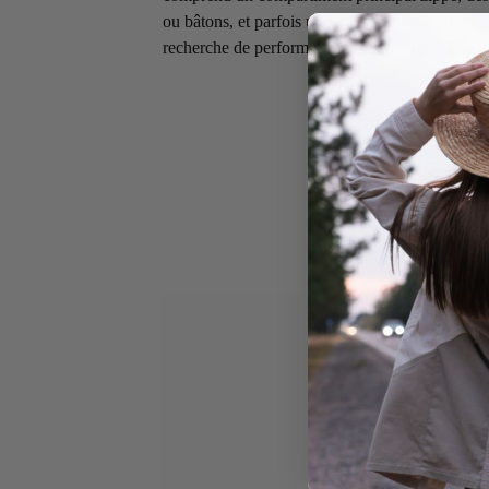
ou bâtons, et parfois une poche frontale stretch.
recherche de performance sans superflu. Tout ce 