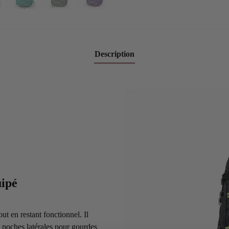
Description
uipé
ut en restant fonctionnel. Il
 poches latérales pour gourdes