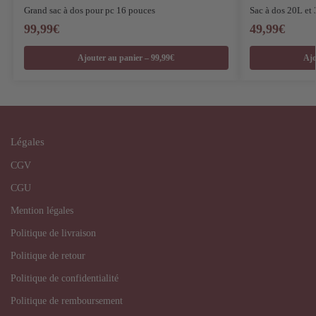
Grand sac à dos pour pc 16 pouces
Sac à dos 20L et
99,99
€
49,99
€
Ajouter au panier – 99,99€
Ajo
Légales
CGV
CGU
Mention légales
Politique de livraison
Politique de retour
Politique de confidentialité
Politique de remboursement