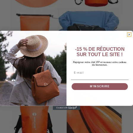
-15 % DE RÉDUCTION
SUR TOUT LE SITE !
Rejoignez notre club VIP et recevez votre cadeau
de bienvenue.
Email
M’INSCRIRE