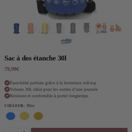
Sac à dos étanche 30l
79,99
€
Étanchéité parfaite grâce à la fermeture roll-top
Volume 30L idéal pour les sorties d’une journée
Résistant et confortable à porter longtemps
Bleu
COULEUR
: