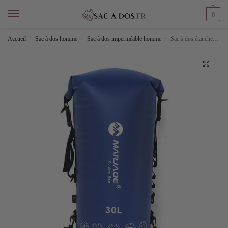
0
Accueil
Sac à dos homme
Sac à dos imperméable homme
Sac à dos étanche 30l
/
/
/