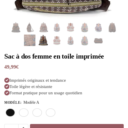
Sac à dos femme en toile imprimée
49,99
€
Imprimés originaux et tendance
Toile légère et résistante
Format pratique pour un usage quotidien
Modèle A
MODÈLE
: