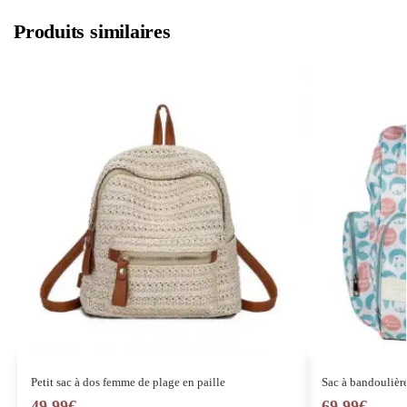
Produits similaires
Petit sac à dos femme de plage en paille
Sac à bandoulière
49,99
€
69,99
€