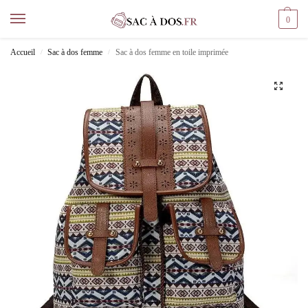
0
Accueil
Sac à dos femme
Sac à dos femme en toile imprimée
/
/