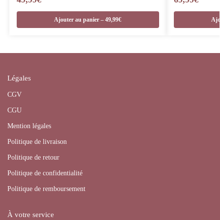
Ajouter au panier – 49,99€
Ajo
Légales
CGV
CGU
Mention légales
Politique de livraison
Politique de retour
Politique de confidentialité
Politique de remboursement
À votre service