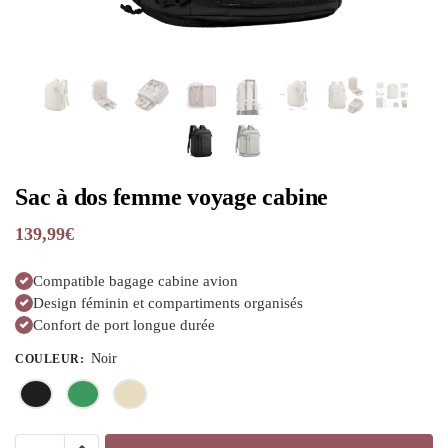
Sac à dos femme voyage cabine
139,99
€
Compatible bagage cabine avion
Design féminin et compartiments organisés
Confort de port longue durée
Noir
COULEUR
: