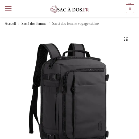
0
Accueil
Sac à dos femme
Sac à dos femme voyage cabine
/
/