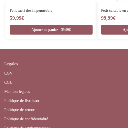
Petit sac à dos imperméable
Petit cartable en 
59,99
€
99,99
€
Ajouter au panier – 59,99€
Ajo
Légales
CGV
CGU
Mention légales
Politique de livraison
Politique de retour
Politique de confidentialité