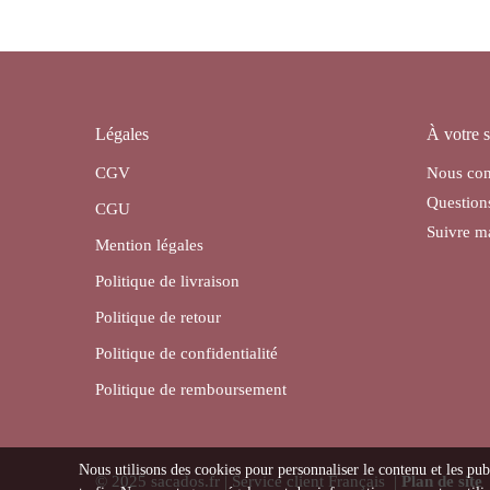
Légales
À votre s
CGV
Nous con
Question
CGU
Suivre 
Mention légales
Politique de livraison
Politique de retour
Politique de confidentialité
Politique de remboursement
Nous utilisons des cookies pour personnaliser le contenu et les pub
© 2025 sacados.fr | Service client Français |
Plan de site