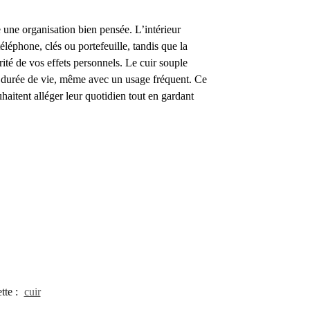
e une organisation bien pensée. L’intérieur
léphone, clés ou portefeuille, tandis que la
rité de vos effets personnels. Le cuir souple
e durée de vie, même avec un usage fréquent. Ce
uhaitent alléger leur quotidien tout en gardant
tte :
cuir