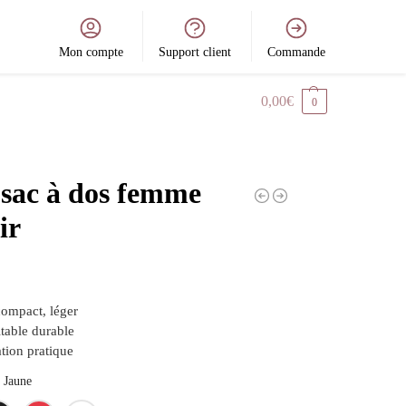
Mon compte
Support client
Commande
0,00
€
0
 sac à dos femme
ir
ompact, léger
itable durable
tion pratique
Jaune