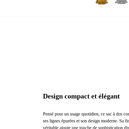
Design compact et élégant
Pensé pour un usage quotidien, ce sac à dos com
ses lignes épurées et son design moderne. Sa fi
véritable ajoute une touche de sophistication di