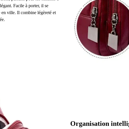
égant. Facile à porter, il se
 en ville. Il combine légèreté et
ée.
Organisation intell