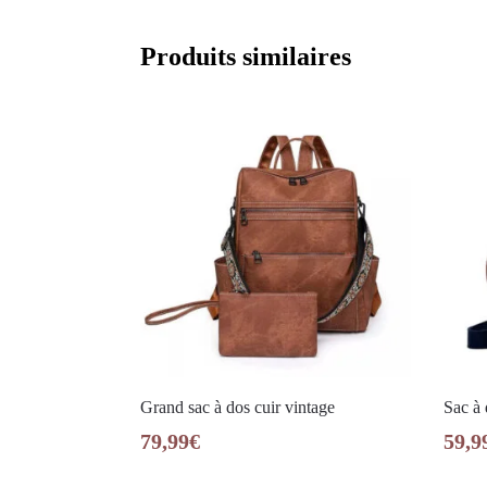
Produits similaires
Grand sac à dos cuir vintage
Sac à 
79,99
€
59,9