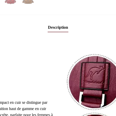
Description
pact en cuir se distingue par
nition haut de gamme en cuir
scrète, parfaite pour les femmes à