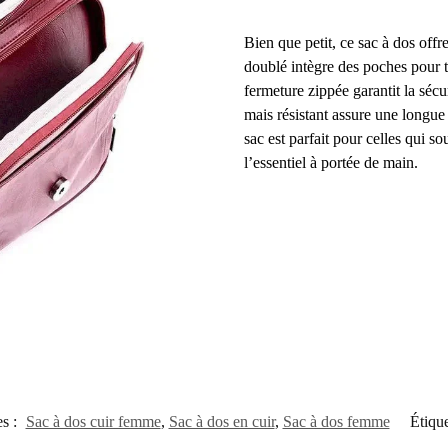
Bien que petit, ce sac à dos offr
doublé intègre des poches pour té
fermeture zippée garantit la sécu
mais résistant assure une longu
sac est parfait pour celles qui so
l’essentiel à portée de main.
es :
Sac à dos cuir femme
,
Sac à dos en cuir
,
Sac à dos femme
Étique