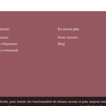
ervice
En savoir plus
tacter
Notre histoire
s fréquentes
Blog
ma commande
licités, pour fournir des fonctionnalités de réseaux sociaux et pour analyser not