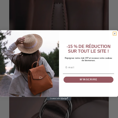
-15 % DE RÉDUCTION
SUR TOUT LE SITE !
Rejoignez notre club VIP et recevez votre cadeau
de bienvenue.
Email
M’INSCRIRE