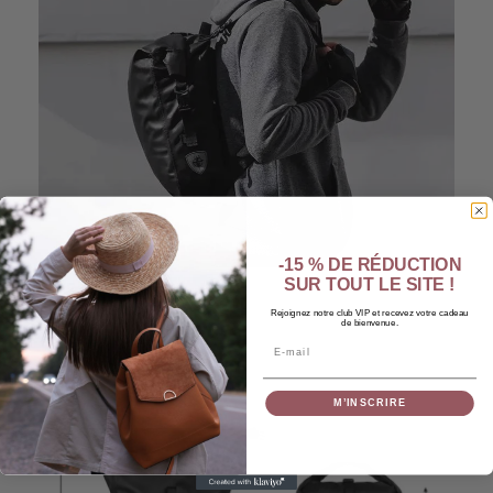
-15 % DE RÉDUCTION
SUR TOUT LE SITE !
Rejoignez notre club VIP et recevez votre cadeau
de bienvenue.
Email
M’INSCRIRE