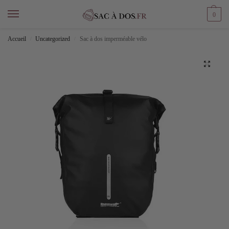
0
Accueil
Uncategorized
Sac à dos imperméable vélo
/
/