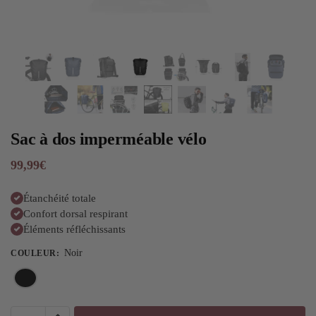
Sac à dos imperméable vélo
99,99
€
Étanchéité totale
Confort dorsal respirant
Éléments réfléchissants
Noir
COULEUR
: