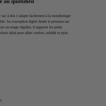
ce au quotidien
ce sac à dos s’adapte facilement à la morphologie
ble. Sa conception légère limite la pression sur
ur un usage régulier, il supporte les petits
oix idéal pour allier confort, solidité et style.
le