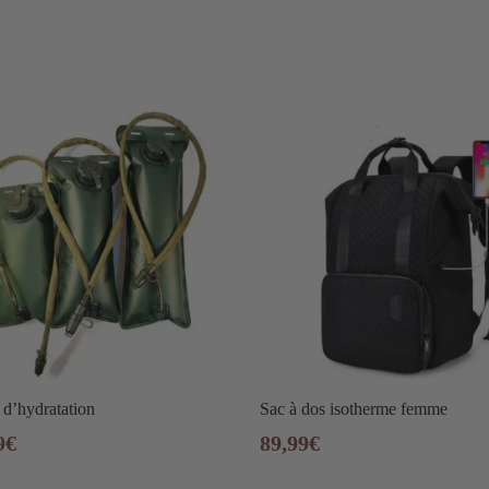
d’hydratation
Sac à dos isotherme femme
9
€
89,99
€