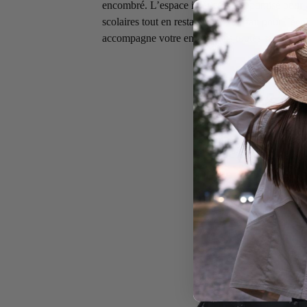
encombré. L’espace intérieur est optimisé pour a
scolaires tout en restant léger. Parfait pour l’écol
accompagne votre enfant dans toutes ses aventu