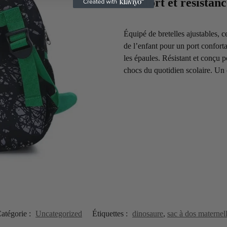
Confort et résistan
Équipé de bretelles ajustables, 
de l’enfant pour un port conforta
les épaules. Résistant et conçu po
chocs du quotidien scolaire. Un ch
atégorie :
Uncategorized
Étiquettes :
dinosaure
,
sac à dos maternel