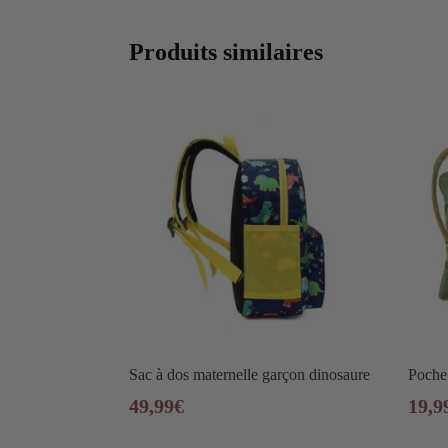
Produits similaires
Sac à dos maternelle garçon dinosaure
Poche 
49,99
€
19,9