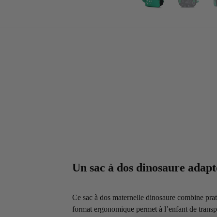
Un sac à dos dinosaure adapt
Ce sac à dos maternelle dinosaure combine pratic
format ergonomique permet à l’enfant de transpor