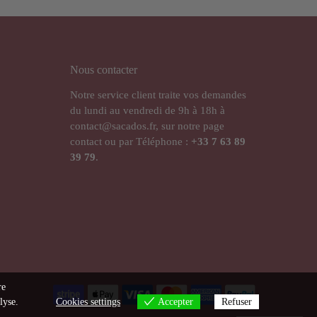
Nous contacter
Notre service client traite vos demandes
du lundi au vendredi de 9h à 18h à
contact@sacados.fr, sur notre page
contact ou par Téléphone :
+33
7 63 89
39 79
.
re
lyse.
Cookies settings
Accepter
Refuser