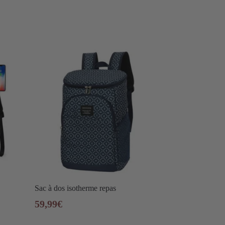
Sac à dos isotherme repas
59,99
€