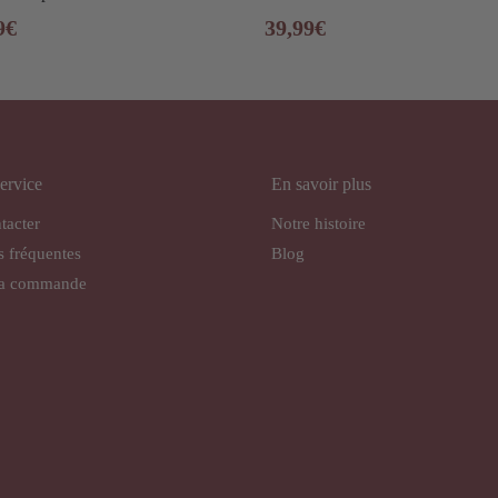
9
€
39,99
€
ervice
En savoir plus
tacter
Notre histoire
s fréquentes
Blog
ma commande