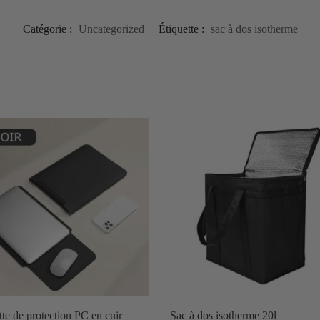
Catégorie :
Uncategorized
Étiquette :
sac à dos isotherme
te de protection PC en cuir
Sac à dos isotherme 20l