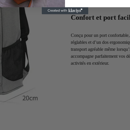
Confort et port faci
Conçu pour un port confortable, 
réglables et d’un dos ergonomique
transport agréable même lorsqu’il
accompagne parfaitement vos dé
activités en extérieur.