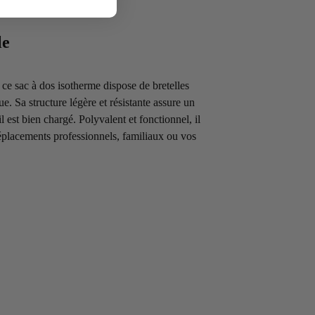
le
ce sac à dos isotherme dispose de bretelles
. Sa structure légère et résistante assure un
 est bien chargé. Polyvalent et fonctionnel, il
placements professionnels, familiaux ou vos