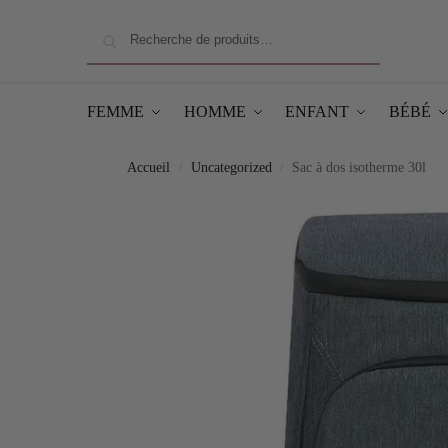
Recherche
FEMME
HOMME
ENFANT
BÉBÉ
Accueil
Uncategorized
Sac à dos isotherme 30l
/
/