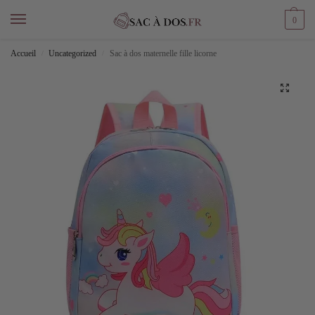
0
Accueil
Uncategorized
Sac à dos maternelle fille licorne
/
/