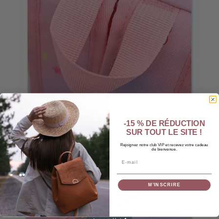
-15 % DE RÉDUCTION
SUR TOUT LE SITE !
Rejoignez notre club VIP et recevez votre cadeau
de bienvenue.
Email
M’INSCRIRE