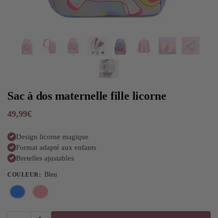
Sac à dos maternelle fille licorne
49,99
€
Design licorne magique
Format adapté aux enfants
Bretelles ajustables
Bleu
COULEUR
: