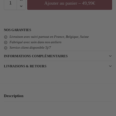
Ajouter au panier – 49,99€
NOS GARANTIES
Livraison avec suivi partout en France, Belgique, Suisse
Fabriqué avec soin dans nos ateliers
Service client disponible 5j/7
INFORMATIONS COMPLÉMENTAIRES
LIVRAISONS & RETOURS
Description