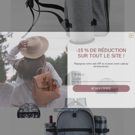
-15 % DE RÉDUCTION
SUR TOUT LE SITE !
Rejoignez notre club VIP et recevez votre cadeau
de bienvenue.
Email
M’INSCRIRE