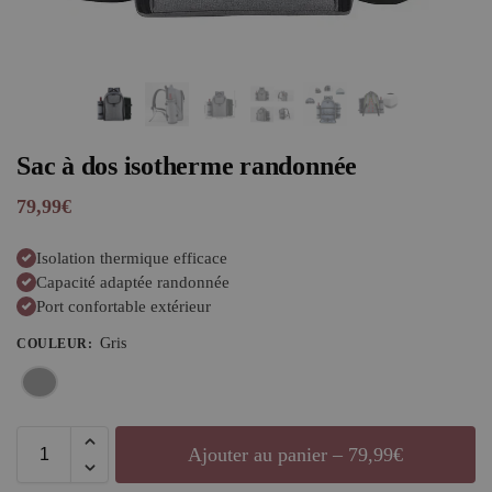
Sac à dos isotherme randonnée
79,99
€
Isolation thermique efficace
Capacité adaptée randonnée
Port confortable extérieur
Gris
COULEUR
:
Ajouter au panier – 79,99€