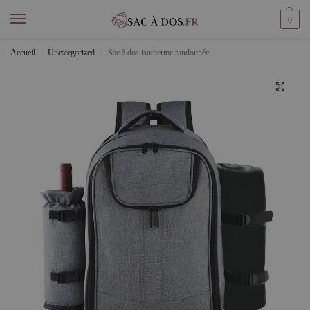
0
Accueil
Uncategorized
Sac à dos isotherme randonnée
/
/