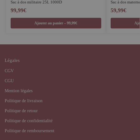
Sac à dos militaire 25L 1000D
Sac à dos maternel
99,99
€
59,99
€
Ajouter au panier – 99,99€
Ajo
Légales
CGV
CGU
Mention légales
Politique de livraison
Politique de retour
Politique de confidentialité
Politique de remboursement