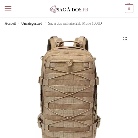
0
Accueil
Uncategorized
Sac à dos militaire 25L Molle 1000D
/
/