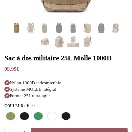
Sac à dos militaire 25L Molle 1000D
99,99
€
Nylon 1000D indestructible
Système MOLLE intégral
Format 25L ultra-agile
Kaki
COULEUR
: