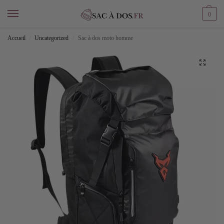
0
Accueil
Uncategorized
Sac à dos moto homme
/
/