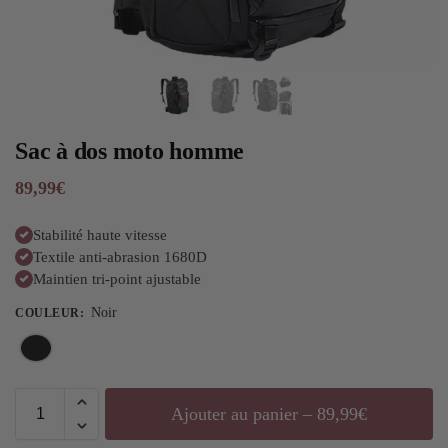
Sac à dos moto homme
89,99
€
Stabilité haute vitesse
Textile anti-abrasion 1680D
Maintien tri-point ajustable
Noir
COULEUR
:
Ajouter au panier – 89,99€