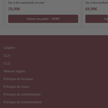
Sac à dos maternelle licorne
Sac à dos isothe
59,99
€
69,99
€
Ajouter au panier – 59,99€
Ajo
Légales
CGV
CGU
Mention légales
Politique de livraison
Politique de retour
Politique de confidentialité
Politique de remboursement