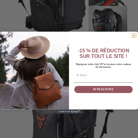
-15 % DE RÉDUCTION
SUR TOUT LE SITE !
Rejoignez notre club VIP et recevez votre cadeau
de bienvenue.
Email
M’INSCRIRE