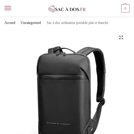
0
Accueil
Uncategorized
Sac à dos ordinateur portable plat et étanche
/
/