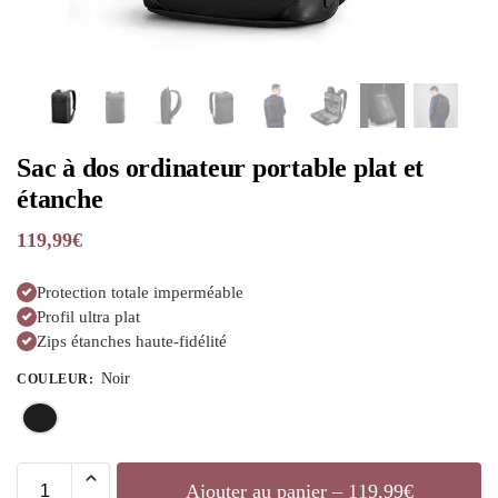
Sac à dos ordinateur portable plat et
étanche
119,99
€
Protection totale imperméable
Profil ultra plat
Zips étanches haute-fidélité
Noir
COULEUR
:
Ajouter au panier – 119,99€