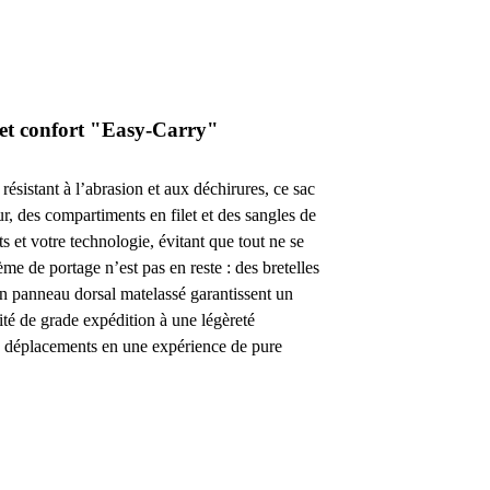
 et confort "Easy-Carry"
résistant à l’abrasion et aux déchirures, ce sac
ur, des compartiments en filet et des sangles de
s et votre technologie, évitant que tout ne se
ème de portage n’est pas en reste : des bretelles
 panneau dorsal matelassé garantissent un
dité de grade expédition à une légèreté
os déplacements en une expérience de pure