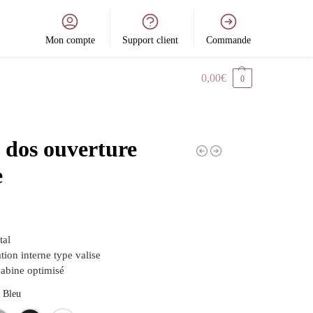
Mon compte
Support client
Commande
0,00
€
0
 dos ouverture
e
tal
tion interne type valise
abine optimisé
Bleu