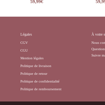
59,99
€
59,9
Légales
À votre s
CGV
Nous con
Question
CGU
Suivre 
Mention légales
Politique de livraison
Politique de retour
Politique de confidentialité
Politique de remboursement