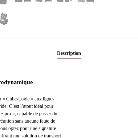
Description
aérodynamique
gn « Cube-Logic » aux lignes
de. C’est l’atout idéal pour
 « pro », capable de passer du
réunion sans aucune faute de
 vous optez pour une signature
, offrant une solution de transport