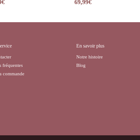
9
€
69,99
€
ervice
En savoir plus
tacter
Notre histoire
s fréquentes
Blog
ma commande