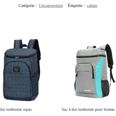
Catégorie :
Uncategorized
Étiquette :
cabine
dos isotherme repas
Sac à dos isotherme pour femme