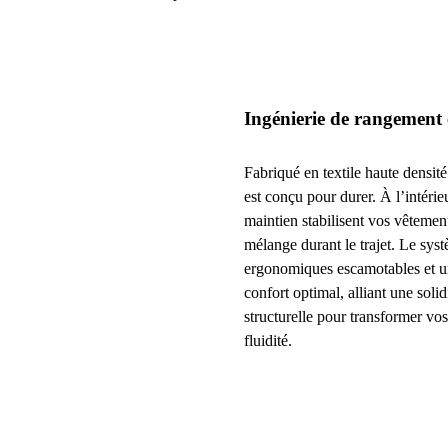
Ingénierie de rangement
Fabriqué en textile haute densité 
est conçu pour durer. À l’intérie
maintien stabilisent vos vêtement
mélange durant le trajet. Le syst
ergonomiques escamotables et un
confort optimal, alliant une soli
structurelle pour transformer v
fluidité.