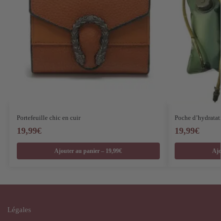
Portefeuille chic en cuir
Poche d’hydratat
19,99
€
19,99
€
Ajouter au panier – 19,99€
Ajo
Légales