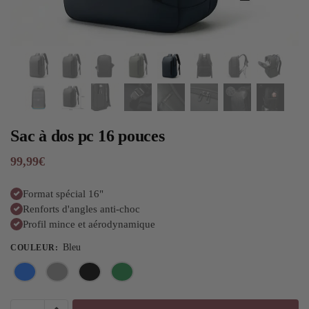
Sac à dos pc 16 pouces
99,99
€
Format spécial 16"
Renforts d'angles anti-choc
Profil mince et aérodynamique
Bleu
COULEUR
: