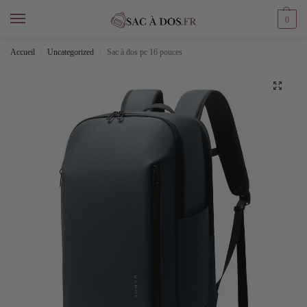
0
Accueil
Uncategorized
Sac à dos pc 16 pouces
/
/