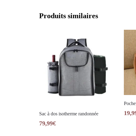
Produits similaires
Pochet
19,9
Sac à dos isotherme randonnée
79,99
€