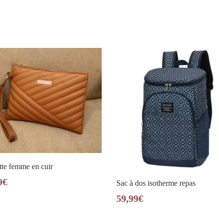
te femme en cuir
9
€
Sac à dos isotherme repas
59,99
€