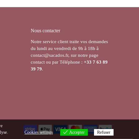
Nous contacter
Notre service client traite vos demandes
du lundi au vendredi de 9h à 18h à
contact@sacados.fr, sur notre page
contact ou par Téléphone :
+33
7 63 89
39 79
.
re
lyse.
Cookies settings
Accepter
Refuser