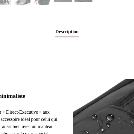
Description
minimaliste
n « Direct-Executive » aux
’accessoire idéal pour celui qui
r aussi bien avec un manteau
choisissant ce sac spécial