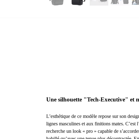
Une silhouette "Tech-Executive" et 
L’esthétique de ce modèle repose sur son desig
lignes masculines et aux finitions mates. C’est l
recherche un look « pro » capable de s’accorde
habillé qu’avec une tenue plus décontractée. En 