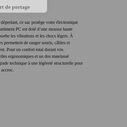
ort de portage
 déperlant, ce sac protège votre électronique
artiment PC est doté d’une mousse haute
orbe les vibrations et les chocs légers. À
es permettent de ranger souris, câbles et
. Pour un confort total durant vos
telles ergonomiques et un dos matelassé
 grade technique à une légèreté structurelle pour
 accroc.