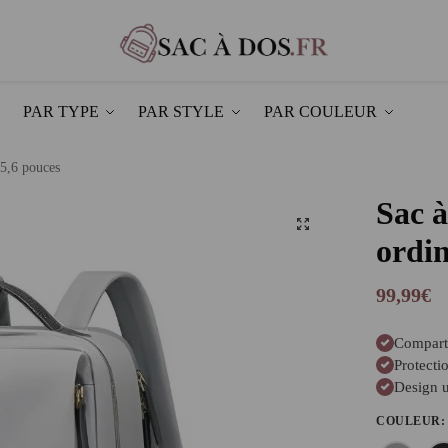
PAR TYPE
PAR STYLE
PAR COULEUR
15,6 pouces
Sac à
ordin
99,99
€
Comparti
Protecti
Design u
COULEUR
: