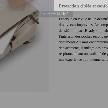
Protection ciblée et conf
Fabriqué en textile haute densité
des averses imprévues. Le comp
densité « Impact-Ready » qui abs
l’intérieur, des poches secondair
documents A4 sans encombrement
déplacements, il intègre des bre
respirant, alliant une solidité de
une expérience quotidienne sans