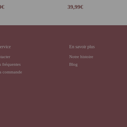
9
€
39,99
€
ervice
En savoir plus
tacter
Notre histoire
s fréquentes
Blog
ma commande