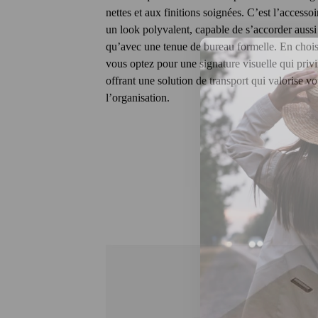
nettes et aux finitions soignées. C’est l’accesso
un look polyvalent, capable de s’accorder aussi
qu’avec une tenue de bureau formelle. En chois
vous optez pour une signature visuelle qui privilé
offrant une solution de transport qui valorise v
l’organisation.