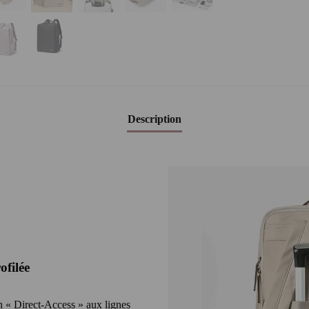
Description
ofilée
n « Direct-Access » aux lignes