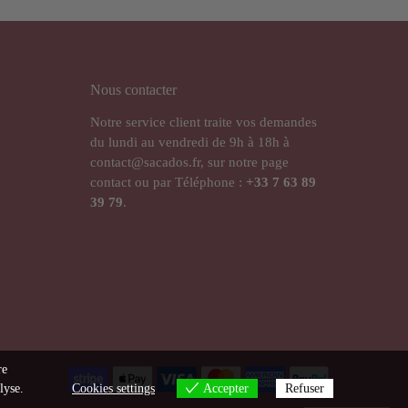
Nous contacter
Notre service client traite vos demandes
du lundi au vendredi de 9h à 18h à
contact@sacados.fr, sur notre page
contact ou par Téléphone :
+33
7 63 89
39 79
.
re
lyse.
Cookies settings
Accepter
Refuser