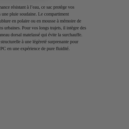
ance résistant à l’eau, ce sac protège vos
s une pluie soudaine. Le compartiment
ublure en polaire ou en mousse à mémoire de
s urbaines. Pour vos longs trajets, il intègre des
neau dorsal matelassé qui évite la surchauffe.
tructurelle à une légèreté surprenante pour
e PC en une expérience de pure fluidité.