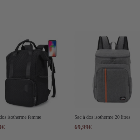
 dos isotherme femme
Sac à dos isotherme 20 litres
9
€
69,99
€