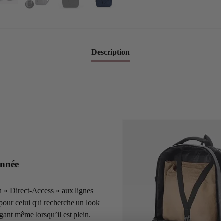
Description
onnée
n « Direct-Access » aux lignes
l pour celui qui recherche un look
gant même lorsqu’il est plein.