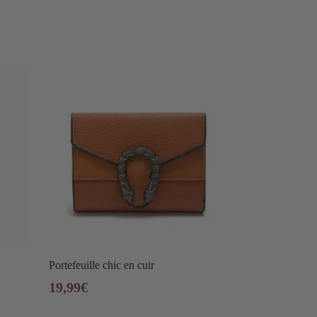
Portefeuille chic en cuir
19,99
€