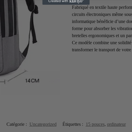
Fabriqué en textile haute perform
circuits électroniques même sou
informatique bénéficie d’une do
forme pour absorber les vibration
bretelles ergonomiques et un pan
Ce modèle combine une solidité s
transformer le transport de votr
Catégorie :
Uncategorized
Étiquettes :
15 pouces
,
ordinateur